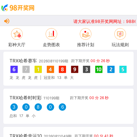
请大家认准98开奖网网址：9886
彩种大厅
走势图表
推荐计划
玩法规则
TRX哈希赛车
距下期开奖
00 分 26 秒
202608110199期
龙
龙
虎
龙
虎
|
冠亚和
13
单
大
TRX哈希时时彩
距下期开奖
00 分 26 秒
110199期
3
0
8
0
6
总和
17
单
小
TRX哈希幸运10
距下期开奖
00 分 41 秒
20260811049期