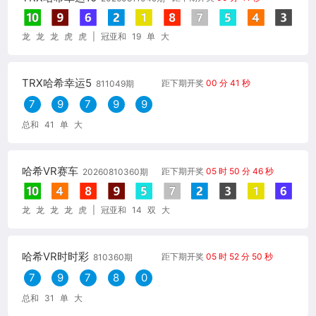
龙
龙
龙
虎
虎
|
冠亚和
19
单
大
TRX哈希幸运5
距下期开奖
00 分 41 秒
811049期
7
9
7
9
9
总和
41
单
大
哈希VR赛车
距下期开奖
05 时 50 分 46 秒
20260810360期
龙
龙
龙
龙
虎
|
冠亚和
14
双
大
哈希VR时时彩
距下期开奖
05 时 52 分 50 秒
810360期
7
9
7
8
0
总和
31
单
大