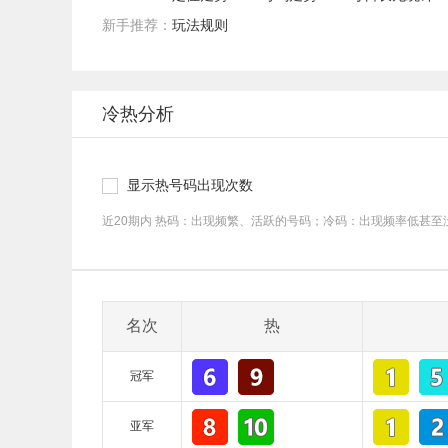
新手推荐：
玩法规则
冷热分析
显示热号码出现次数
近20期内 热码：出现频繁、活跃的号码；冷码：出现频率低甚
名次
热
冠军
亚军