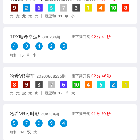
龙
虎
龙
龙
龙
|
冠亚和
11
单
小
TRX哈希幸运5
距下期开奖
02 分 41 秒
808260期
4
0
4
2
5
总和
15
单
小
哈希VR赛车
距下期开奖
02 分 46 秒
20260808235期
龙
龙
虎
龙
虎
|
冠亚和
17
单
大
哈希VR时时彩
距下期开奖
01 分 50 秒
808234期
5
7
9
9
4
总和
34
双
大