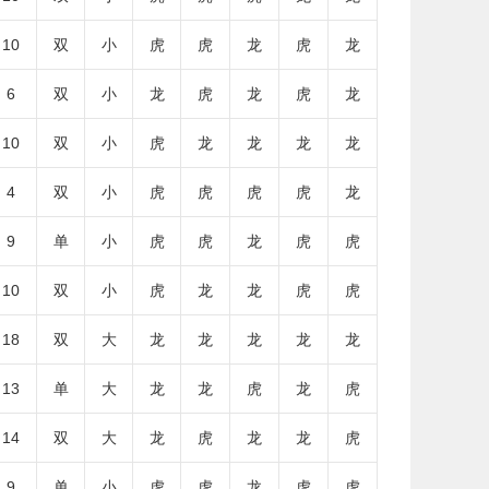
10
双
小
虎
虎
龙
虎
龙
6
双
小
龙
虎
龙
虎
龙
10
双
小
虎
龙
龙
龙
龙
4
双
小
虎
虎
虎
虎
龙
9
单
小
虎
虎
龙
虎
虎
10
双
小
虎
龙
龙
虎
虎
18
双
大
龙
龙
龙
龙
龙
13
单
大
龙
龙
虎
龙
虎
14
双
大
龙
虎
龙
龙
虎
9
单
小
虎
虎
龙
虎
虎