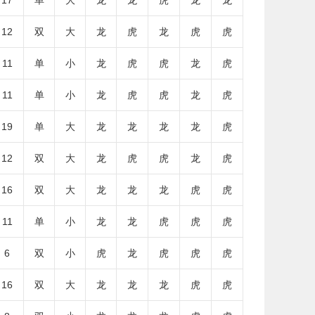
17
单
大
龙
龙
虎
龙
龙
12
双
大
龙
虎
龙
虎
虎
11
单
小
龙
虎
虎
龙
虎
11
单
小
龙
虎
虎
龙
虎
19
单
大
龙
龙
龙
龙
虎
12
双
大
龙
虎
虎
龙
虎
16
双
大
龙
龙
龙
虎
虎
11
单
小
龙
龙
虎
虎
虎
6
双
小
虎
龙
虎
虎
虎
16
双
大
龙
龙
龙
虎
虎