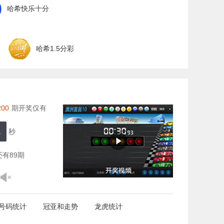
哈希快乐十分
哈希1.5分彩
200
期开奖仅有
1
秒
还有
89
期
号码统计
冠亚和走势
龙虎统计